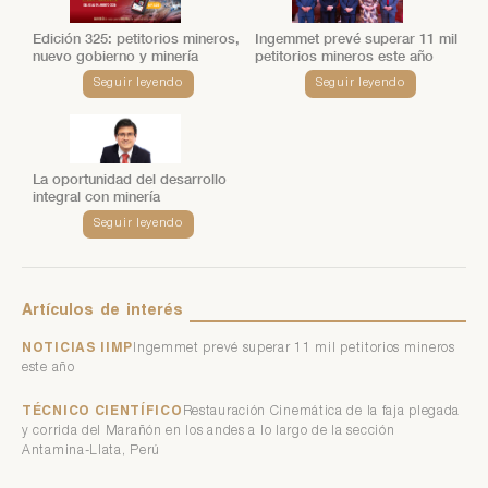
Edición 325: petitorios mineros,
Ingemmet prevé superar 11 mil
nuevo gobierno y minería
petitorios mineros este año
Seguir leyendo
Seguir leyendo
La oportunidad del desarrollo
integral con minería
Seguir leyendo
Artículos
de
interés
NOTICIAS IIMP
Ingemmet prevé superar 11 mil petitorios mineros
este año
TÉCNICO CIENTÍFICO
Restauración Cinemática de la faja plegada
y corrida del Marañón en los andes a lo largo de la sección
Antamina-Llata, Perú