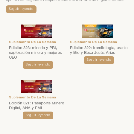
opinión del segundo vicepresidente del Instituto de Ingenieros de...
Seguir leyendo
Suplemento De La Semana
Suplemento De La Semana
Edición 323: minería y PBI,
Edición 322: tramitología, uranio
exploración minera y mejores
y litio y Beca Jesús Arias
CEO
Seguir leyendo
Seguir leyendo
Suplemento De La Semana
Edición 321: Pasaporte Minero
Digital, ANA y FMI
Seguir leyendo