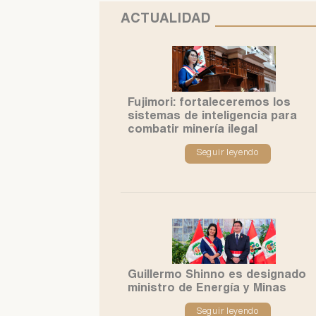
ACTUALIDAD
Fujimori: fortaleceremos los
sistemas de inteligencia para
combatir minería ilegal
Seguir leyendo
Guillermo Shinno es designado
ministro de Energía y Minas
Seguir leyendo