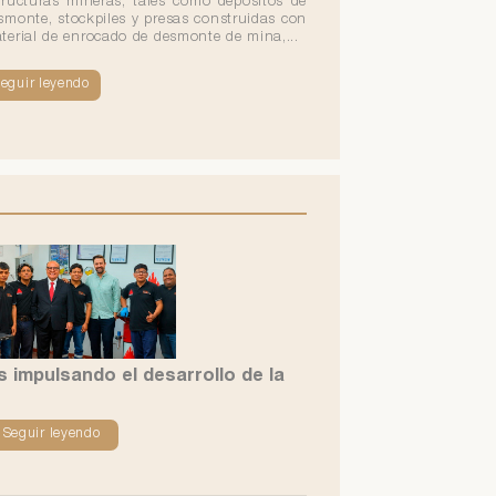
tructuras mineras, tales como depósitos de
smonte, stockpiles y presas construidas con
terial de enrocado de desmonte de mina,...
eguir leyendo
 impulsando el desarrollo de la
Seguir leyendo