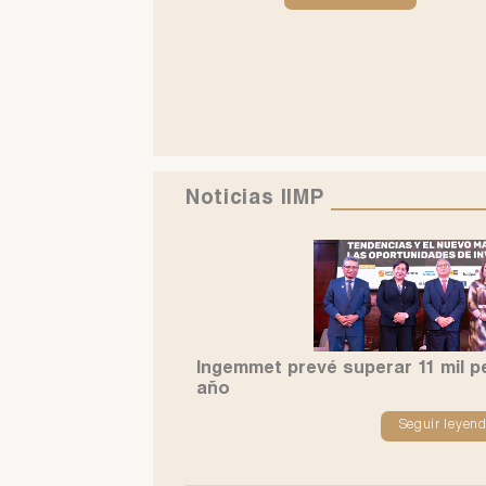
Noticias
IIMP
Ingemmet prevé superar 11 mil p
año
Seguir leyen