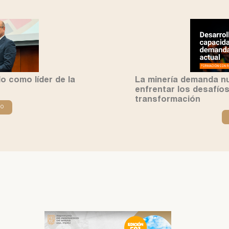
o como líder de la
La minería demanda n
enfrentar los desafíos
transformación
do