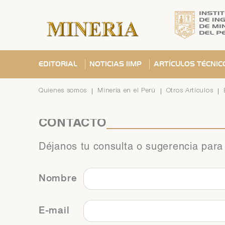
EDITORIAL
NOTICIAS IIMP
ARTÍCULOS TÉCNIC
Quienes somos
Minería en el Perú
Otros Artículos
CONTACTO
Déjanos tu consulta o sugerencia para
Se ha
C
C
¿Olvid
Nombre
E-mail
C