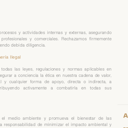
rocesos y actividades internas y externas, asegurando
s profesionales y comerciales. Rechazamos firmemente
iendo debida diligencia.
ría Ilegal
odas las leyes, regulaciones y normas aplicables en
egurar a conciencia la ética en nuestra cadena de valor,
l y cualquier forma de apoyo, directa o indirecta, a
ntribuyendo activamente a combatirla en todas sus
A
e el medio ambiente y promueva el bienestar de las
responsabilidad de minimizar el impacto ambiental y