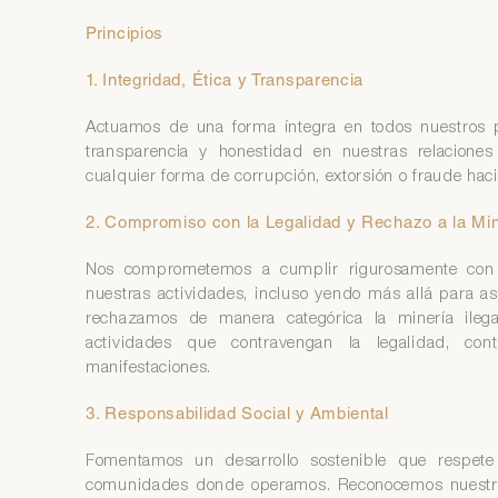
Principios
1. Integridad, Ética y Transparencia
Actuamos de una forma íntegra en todos nuestros p
transparencia y honestidad en nuestras relacione
cualquier forma de corrupción, extorsión o fraude hac
2. Compromiso con la Legalidad y Rechazo a la Mine
Nos comprometemos a cumplir rigurosamente con t
nuestras actividades, incluso yendo más allá para as
rechazamos de manera categórica la minería ilega
actividades que contravengan la legalidad, co
manifestaciones.
3. Responsabilidad Social y Ambiental
Fomentamos un desarrollo sostenible que respet
comunidades donde operamos. Reconocemos nuestra 