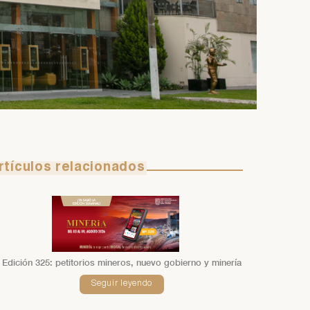
rtículos relacionados
Edición 325: petitorios mineros, nuevo gobierno y minería
Seguir leyendo