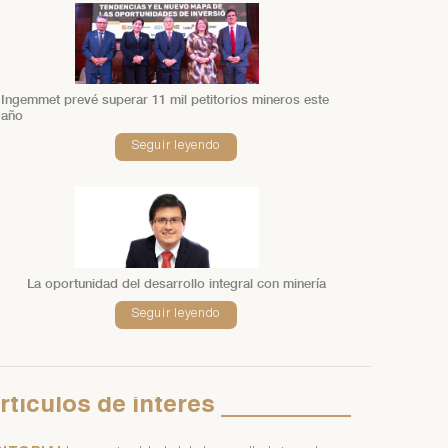
Ingemmet prevé superar 11 mil petitorios mineros este
año
Seguir leyendo
La oportunidad del desarrollo integral con minería
Seguir leyendo
rtículos
de
interés