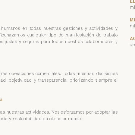
E
mi
M
mi
 humanos en todas nuestras gestiones y actividades y
Rechazamos cualquier tipo de manifestación de trabajo
A
es justas y seguras para todos nuestros colaboradores y
de
ras operaciones comerciales. Todas nuestras decisiones
ad, objetividad y transparencia, priorizando siempre el
ua
as nuestras actividades. Nos esforzamos por adoptar las
ncia y sostenibilidad en el sector minero.