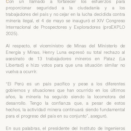
C
on un llamado a fortalecer los esfuerzos para
proporcionar seguridad a la ciudadanía y a los
trabajadores del país y no cejar en la lucha decidida contra
minería ilegal, el 4 de mayo se inauguró el XIV Congreso
Internacional de Prospectores y Exploradores (proEXPLO
2025).
Al respecto, el viceministro de Minas del Ministerio de
Energía y Minas, Henry Luna expresó su total rechazo al
asesinato de 13 trabajadores mineros en Pataz (La
Libertad) e hizo votos para que una situación similar no
vuelva a ocurrir.
“El Perú es un país pacífico y pese a los diferentes
gobiernos y situaciones que han ocurrido en los últimos
años, la minería ha seguido siendo la locomotora del
desarrollo. Tengo la confianza que, a pesar de estos
hechos, la actividad minera continuará siendo fundamental
para el progreso del país en su conjunto”, aseguró.
En sus palabras, el presidente del Instituto de Ingenieros