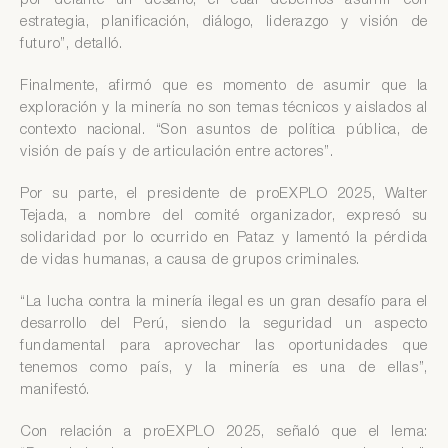
por delante un desafío, el cual debemos asumir con
estrategia, planificación, diálogo, liderazgo y visión de
futuro”, detalló.
Finalmente, afirmó que es momento de asumir que la
exploración y la minería no son temas técnicos y aislados al
contexto nacional. “Son asuntos de política pública, de
visión de país y de articulación entre actores”.
Por su parte, el presidente de proEXPLO 2025, Walter
Tejada, a nombre del comité organizador, expresó su
solidaridad por lo ocurrido en Pataz y lamentó la pérdida
de vidas humanas, a causa de grupos criminales.
“La lucha contra la minería ilegal es un gran desafío para el
desarrollo del Perú, siendo la seguridad un aspecto
fundamental para aprovechar las oportunidades que
tenemos como país, y la minería es una de ellas”,
manifestó.
Con relación a proEXPLO 2025, señaló que el lema: