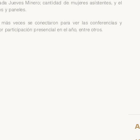
ada Jueves Minero; cantidad de mujeres asistentes, y el
es y paneles.
 más veces se conectaron para ver las conferencias y
 participación presencial en el año, entre otros.
A