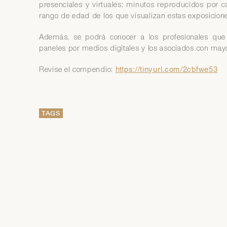
presenciales y virtuales; minutos reproducidos por c
rango de edad de los que visualizan estas exposicion
Además, se podrá conocer a los profesionales que
paneles por medios digitales y los asociados con mayor
Revise el compendio:
https://tinyurl.com/2cbfwe53
TAGS