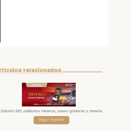
rtículos relacionados
Edición 325: petitorios mineros, nuevo gobierno y minería
Seguir leyendo