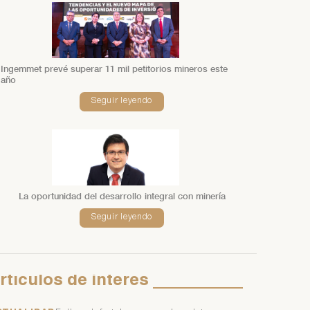
Ingemmet prevé superar 11 mil petitorios mineros este
año
Seguir leyendo
La oportunidad del desarrollo integral con minería
Seguir leyendo
rtículos
de
interés