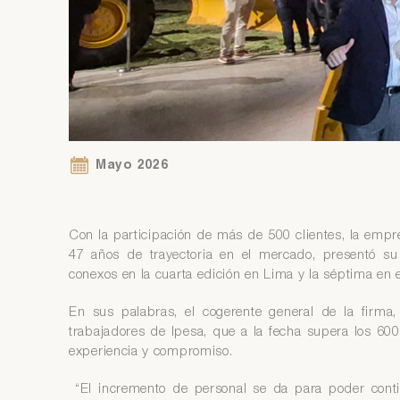
Si
Ár
co
Si
Ár
co
Mayo 2026
Con la participación de más de 500 clientes, la emp
47 años de trayectoria en el mercado, presentó su
conexos en la cuarta edición en Lima y la séptima en 
En sus palabras, el cogerente general de la firma
trabajadores de Ipesa, que a la fecha supera los 600
experiencia y compromiso.
“El incremento de personal se da para poder contin