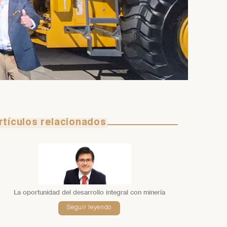
rtículos relacionados
La oportunidad del desarrollo integral con minería
Seguir leyendo