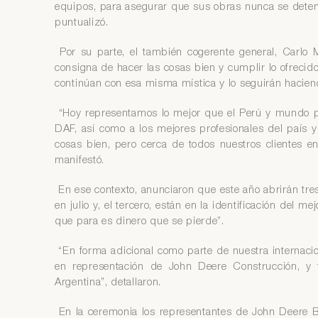
equipos, para asegurar que sus obras nunca se dete
puntualizó.
Por su parte, el también cogerente general, Carlo M
consigna de hacer las cosas bien y cumplir lo ofrecid
continúan con esa misma mística y lo seguirán hacien
“Hoy representamos lo mejor que el Perú y mundo p
DAF, así como a los mejores profesionales del país y
cosas bien, pero cerca de todos nuestros clientes e
manifestó.
En ese contexto, anunciaron que este año abrirán tre
en julio y, el tercero, están en la identificación del m
que para es dinero que se pierde”.
“En forma adicional como parte de nuestra internaci
en representación de John Deere Construcción, 
Argentina”, detallaron.
En la ceremonia los representantes de John Deere Br