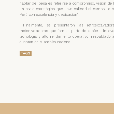
hablar de Ipesa es referirse a compromiso, visión de l
un socio estratégico que lleva calidad al campo, la c
Perú con excelencia y dedicación”.
Finalmente, se presentaron las retroexcavador
motoniveladoras que forman parte de la oferta innova
tecnología y alto rendimiento operativo, respaldado
cuentan en el ámbito nacional.
TAGS