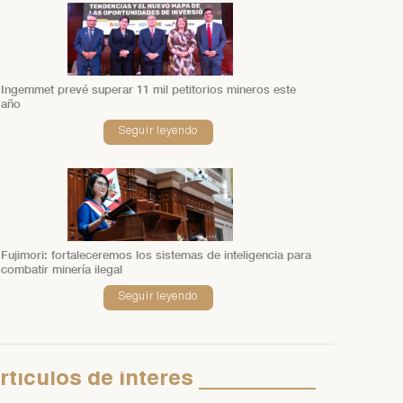
Ingemmet prevé superar 11 mil petitorios mineros este
año
Seguir leyendo
Fujimori: fortaleceremos los sistemas de inteligencia para
combatir minería ilegal
Seguir leyendo
rtículos
de
interés