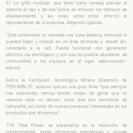
37 un grifo modular, que tiene como ventaja acercar el
sistema al tajo y de esa forma se reducen los tiempos de
abastecimiento y las colas, entre otros, informó el
representante de la empresa, Alejandro Iglesias.
“Este contenedor no necesita una zona estanca, entonces lo
puedes bajar y colocar en un área afirmada y, desde ahí,
conectarlo a la red. Puede funcionar con generador
eléctrico vía electrógeno y con eso es posible abastecer de
combustible a los equipos en el lugar seleccionado”,
explicó.
Sobre la Exhibición Tecnológica Minera (Extemin) de
PERUMIN 37, sostuvo que es una gran feria “que siempre
nos sorprende, hemos tenido visitas de gente que no
veíamos hace un tiempo, otros que han cambiado de
compañía, así como de nuevas personas interesadas en los
productos que ofrecemos”.
TPX Total Power, se especializa en la reducción de
contaminantes, lograr eficiencias energéticas y provee