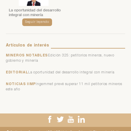
La oportunidad del desarrollo
integral con minería
Seguir leyendo
Artículos
de
interés
MINEROS NOTABLES
Edición 325: petitorios mineros, nuevo
gobierno y minería
EDITORIAL
La oportunidad del desarrollo integral con minería
NOTICIAS IIMP
Ingemmet prevé superar 11 mil petitorios mineros
este año