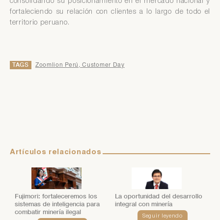
consolidando su posicionamiento en el mercado nacional y
fortaleciendo su relación con clientes a lo largo de todo el
territorio peruano.
TAGS
Zoomlion Perú, Customer Day
Artículos relacionados
Fujimori: fortaleceremos los
La oportunidad del desarrollo
sistemas de inteligencia para
integral con minería
combatir minería ilegal
Seguir leyendo