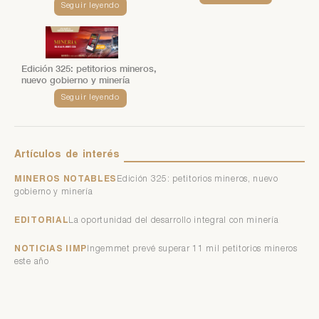
Seguir leyendo
Edición 325: petitorios mineros,
nuevo gobierno y minería
Seguir leyendo
Artículos
de
interés
MINEROS NOTABLES
Edición 325: petitorios mineros, nuevo
gobierno y minería
EDITORIAL
La oportunidad del desarrollo integral con minería
NOTICIAS IIMP
Ingemmet prevé superar 11 mil petitorios mineros
este año