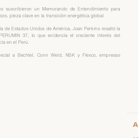
es suscribieron un Memorando de Entendimiento para
cos, pieza clave en la transición energética global.
a de Estados Unidos de América, Joan Perkins resaltó la
ERUMIN 37, lo que evidencia el creciente interés del
cia en el Perú.
pecial a Bechtel, Conn Weld, NSK y Flexco, empresas
A