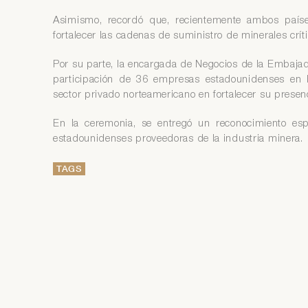
Asimismo, recordó que, recientemente ambos país
fortalecer las cadenas de suministro de minerales críti
Por su parte, la encargada de Negocios de la Embajad
participación de 36 empresas estadounidenses en P
sector privado norteamericano en fortalecer su presen
En la ceremonia, se entregó un reconocimiento es
estadounidenses proveedoras de la industria minera.
TAGS