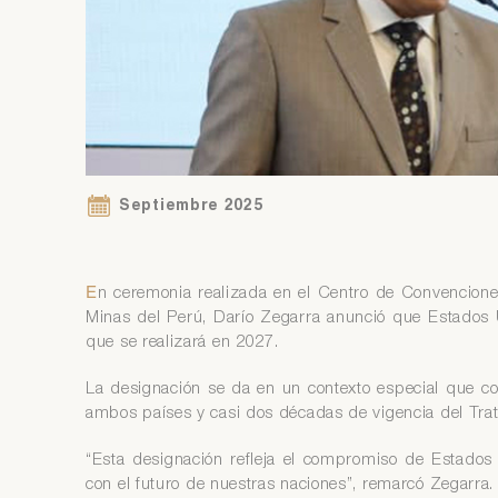
Si
Ár
co
Si
Ár
co
Septiembre 2025
E
n ceremonia realizada en el Centro de Convenciones 
Minas del Perú, Darío Zegarra anunció que Estados
que se realizará en 2027.
La designación se da en un contexto especial que c
ambos países y casi dos décadas de vigencia del Tra
“Esta designación refleja el compromiso de Estados 
con el futuro de nuestras naciones”, remarcó Zegarra.