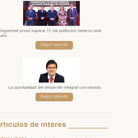
Ingemmet prevé superar 11 mil petitorios mineros este
año
Seguir leyendo
La oportunidad del desarrollo integral con minería
Seguir leyendo
rtículos
de
interés