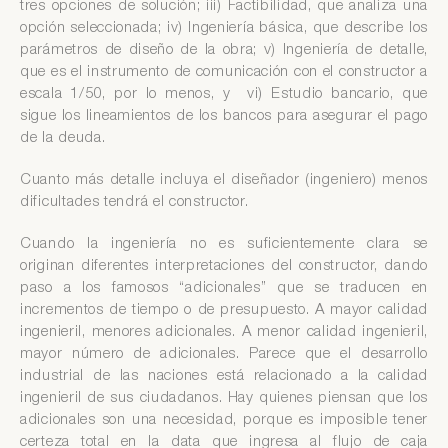
tres opciones de solución; iii) Factibilidad, que analiza una
opción seleccionada; iv) Ingeniería básica, que describe los
parámetros de diseño de la obra; v) Ingeniería de detalle,
que es el instrumento de comunicación con el constructor a
escala 1/50, por lo menos, y vi) Estudio bancario, que
sigue los lineamientos de los bancos para asegurar el pago
de la deuda.
Cuanto más detalle incluya el diseñador (ingeniero) menos
dificultades tendrá el constructor.
Cuando la ingeniería no es suficientemente clara se
originan diferentes interpretaciones del constructor, dando
paso a los famosos “adicionales” que se traducen en
incrementos de tiempo o de presupuesto. A mayor calidad
ingenieril, menores adicionales. A menor calidad ingenieril,
mayor número de adicionales. Parece que el desarrollo
industrial de las naciones está relacionado a la calidad
ingenieril de sus ciudadanos. Hay quienes piensan que los
adicionales son una necesidad, porque es imposible tener
certeza total en la data que ingresa al flujo de caja