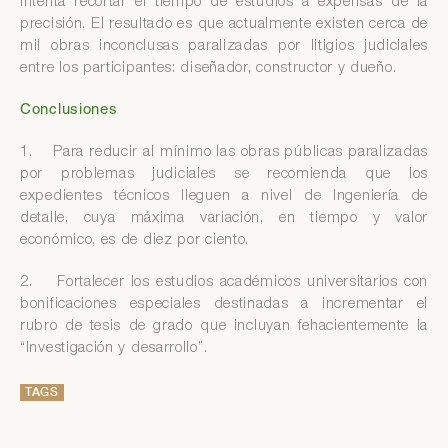
intenta recortar el tiempo de estudios a expensas de la
precisión. El resultado es que actualmente existen cerca de
mil obras inconclusas paralizadas por litigios judiciales
entre los participantes: diseñador, constructor y dueño.
Conclusiones
1. Para reducir al mínimo las obras públicas paralizadas
por problemas judiciales se recomienda que los
expedientes técnicos lleguen a nivel de Ingeniería de
detalle, cuya máxima variación, en tiempo y valor
económico, es de diez por ciento.
2. Fortalecer los estudios académicos universitarios con
bonificaciones especiales destinadas a incrementar el
rubro de tesis de grado que incluyan fehacientemente la
“Investigación y desarrollo”.
TAGS