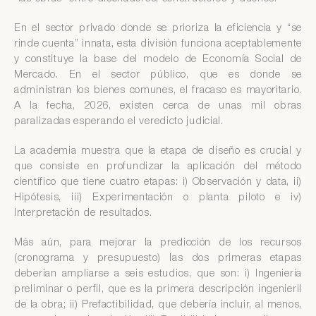
En el sector privado donde se prioriza la eficiencia y “se
rinde cuenta” innata, esta división funciona aceptablemente
y constituye la base del modelo de Economía Social de
Mercado. En el sector público, que es donde se
administran los bienes comunes, el fracaso es mayoritario.
A la fecha, 2026, existen cerca de unas mil obras
paralizadas esperando el veredicto judicial.
La academia muestra que la etapa de diseño es crucial y
que consiste en profundizar la aplicación del método
científico que tiene cuatro etapas: i) Observación y data, ii)
Hipótesis, iii) Experimentación o planta piloto e iv)
Interpretación de resultados.
Más aún, para mejorar la predicción de los recursos
(cronograma y presupuesto) las dos primeras etapas
deberían ampliarse a seis estudios, que son: i) Ingeniería
preliminar o perfil, que es la primera descripción ingenieril
de la obra; ii) Prefactibilidad, que debería incluir, al menos,