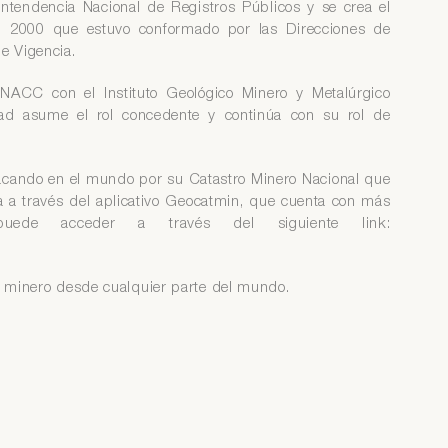
intendencia Nacional de Registros Públicos y se crea el
el 2000 que estuvo conformado por las Direcciones de
e Vigencia.
INACC con el Instituto Geológico Minero y Metalúrgico
dad asume el rol concedente y continúa con su rol de
tacando en el mundo por su Catastro Minero Nacional que
ea a través del aplicativo Geocatmin, que cuenta con más
de acceder a través del siguiente link:
ro minero desde cualquier parte del mundo.