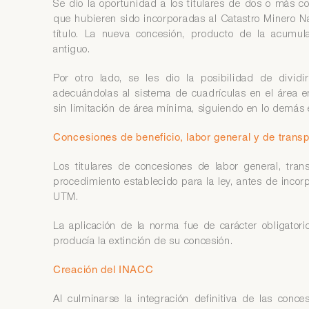
Se dio la oportunidad a los titulares de dos o más c
que hubieren sido incorporadas al Catastro Minero Nac
título. La nueva concesión, producto de la acumul
antiguo.
Por otro lado, se les dio la posibilidad de divi
adecuándolas al sistema de cuadrículas en el área e
sin limitación de área mínima, siguiendo en lo demás e
Concesiones de beneficio, labor general y de trans
Los titulares de concesiones de labor general, tra
procedimiento establecido para la ley, antes de inco
UTM.
La aplicación de la norma fue de carácter obligatori
producía la extinción de su concesión.
Creación del INACC
Al culminarse la integración definitiva de las conces