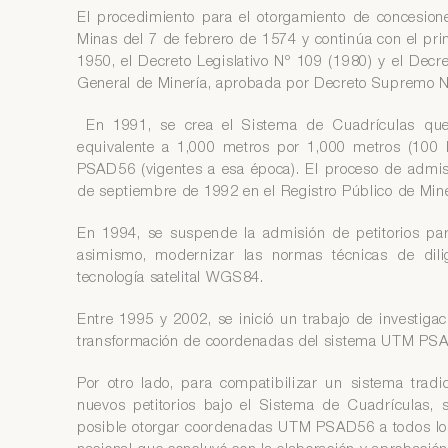
El procedimiento para el otorgamiento de concesion
Minas del 7 de febrero de 1574 y continúa con el pr
1950, el Decreto Legislativo Nº 109 (1980) y el Decret
General de Minería, aprobada por Decreto Supremo 
En 1991, se crea el Sistema de Cuadrículas que d
equivalente a 1,000 metros por 1,000 metros (100 
PSAD56 (vigentes a esa época). El proceso de admisió
de septiembre de 1992 en el Registro Público de Min
En 1994, se suspende la admisión de petitorios par
asimismo, modernizar las normas técnicas de dilig
tecnología satelital WGS84.
Entre 1995 y 2002, se inició un trabajo de investi
transformación de coordenadas del sistema UTM PSA
Por otro lado, para compatibilizar un sistema trad
nuevos petitorios bajo el Sistema de Cuadrículas,
posible otorgar coordenadas UTM PSAD56 a todos los