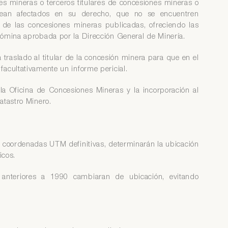
es mineras o terceros titulares de concesiones mineras o
sean afectados en su derecho, que no se encuentren
de las concesiones mineras publicadas, ofreciendo las
nómina aprobada por la Dirección General de Minería.
traslado al titular de la concesión minera para que en el
acultativamente un informe pericial.
la Oficina de Concesiones Mineras y la incorporación al
atastro Minero.
 coordenadas UTM definitivas, determinarán la ubicación
icos.
anteriores a 1990 cambiaran de ubicación, evitando